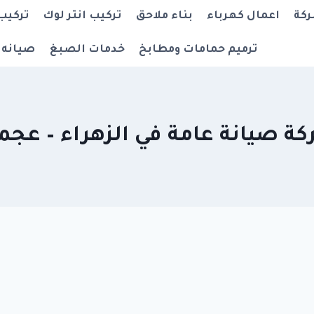
ركة
اعمال كهرباء
بناء ملاحق
تركيب انتر لوك
تركيب
ترميم حمامات ومطابخ
خدمات الصبغ
صيانه 
ة صيانة عامة في الزهراء – عجم