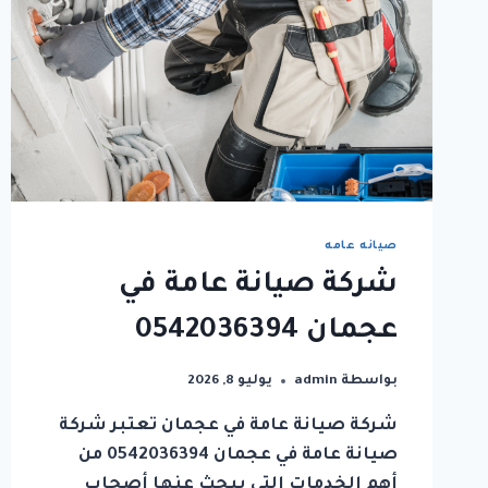
صيانه عامه
شركة صيانة عامة في
عجمان 0542036394
بواسطة
admin
يوليو 8, 2026
شركة صيانة عامة في عجمان تعتبر شركة
صيانة عامة في عجمان 0542036394 من
أهم الخدمات التي يبحث عنها أصحاب