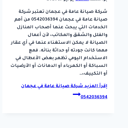
شركة صيانة عامة في عجمان تعتبر شركة
صيانة عامة في عجمان 0542036394 من أهم
الخدمات التي يبحث عنها أصحاب المنازل
والفلل والشقق والمكاتب، لأن أعمال
الصيانة لا يمكن الاستغناء عنها في أي عقار
مهما كانت جودته أو حداثة بنائه. فمع
الاستخدام اليومي تظهر بعض الأعطال في
السباكة أو الكهرباء أو الدهانات أو الأرضيات
أو التكييف،…
إقرأ المزيد
شركة صيانة عامة في عجمان
0542036394