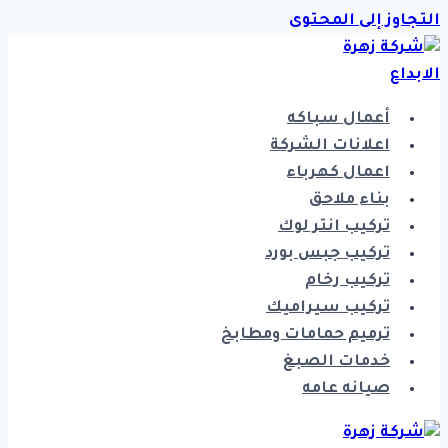
التجاوز إلى المحتوى
أعمال سباكه
اعلانات الشركة
اعمال كهرباء
بناء ملاحق
تركيب انتر لوك
تركيب جبس بورد
تركيب رخام
تركيب سيراميك
ترميم حمامات ومطابخ
خدمات الصبغ
صيانه عامه