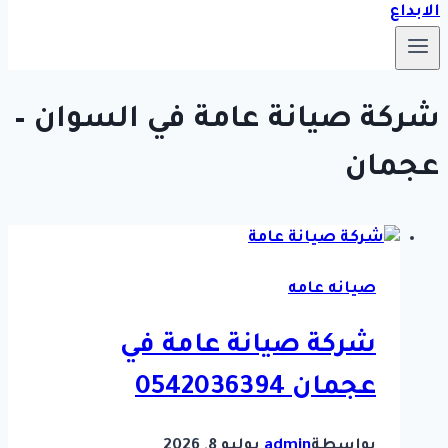
شركة صيانة عامة في السوان –
عجمان
صيانه عامه
شركة صيانة عامة في
عجمان 0542036394
بواسطة
admin
يوليو 8, 2026