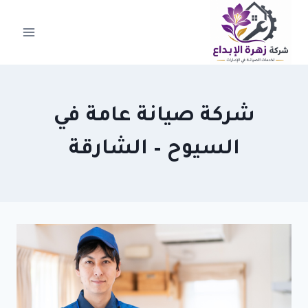
لتجاوز
لى
لمحتوى
شركة صيانة عامة في
السيوح – الشارقة