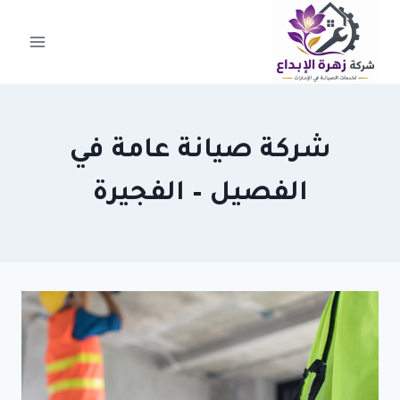
لتجاوز
لى
لمحتوى
شركة صيانة عامة في
الفصيل – الفجيرة