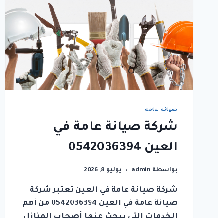
صيانه عامه
شركة صيانة عامة في
العين 0542036394
بواسطة
admin
يوليو 8, 2026
شركة صيانة عامة في العين تعتبر شركة
صيانة عامة في العين 0542036394 من أهم
الخدمات التي يبحث عنها أصحاب المنازل