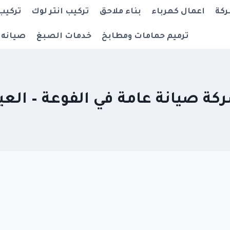
ركة
اعمال كهرباء
بناء ملاحق
تركيب انتر لوك
تركيب
ترميم حمامات ومطابخ
خدمات الصبغ
صيانه 
كة صيانة عامة في الفوعة – العي