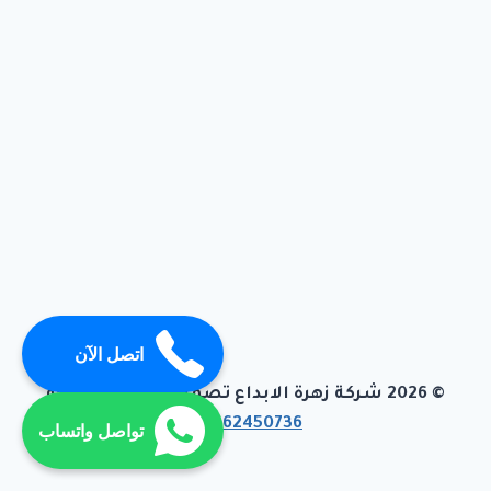
اتصل الآن
© 2026 شركة زهرة الابداع تصميم وبرمجة تيفاجو
01062450736
تواصل واتساب