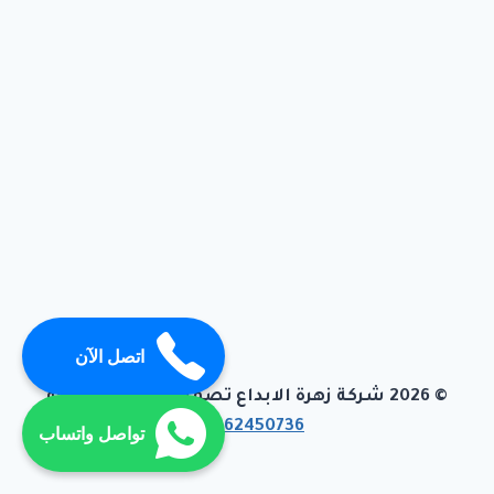
اتصل الآن
© 2026 شركة زهرة الابداع تصميم وبرمجة تيفاجو
01062450736
تواصل واتساب