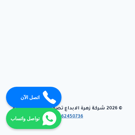
اتصل الآن
© 2026 شركة زهرة الابداع تصميم وبرمجة تيفاجو
01062450736
تواصل واتساب