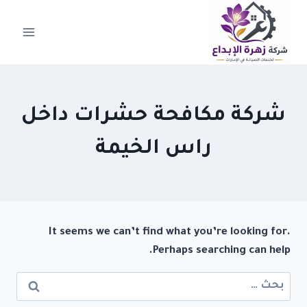
لتجاوز
لى
لمحتوى
شركة مكافحة حشرات داخل
راس الخيمة
It seems we can’t find what you’re looking for.
Perhaps searching can help.
البحث
عن: