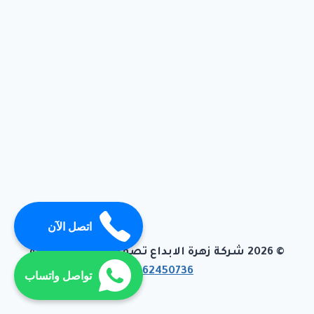
اتصل الآن
© 2026 شركة زهرة الابداع تصميم وبرمجة تيفاجو
01062450736
تواصل واتساب