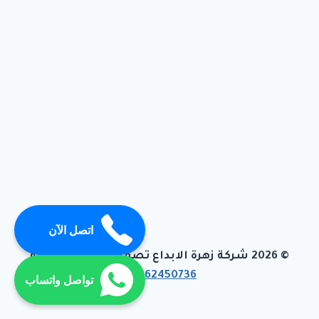
اتصل الآن
© 2026 شركة زهرة الابداع تصميم وبرمجة تيفاجو
01062450736
تواصل واتساب