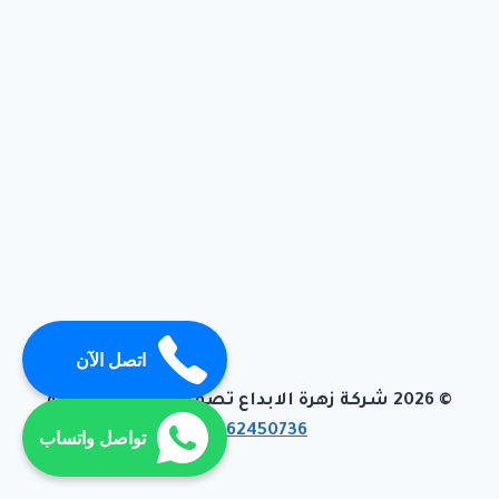
اتصل الآن
© 2026 شركة زهرة الابداع تصميم وبرمجة تيفاجو
01062450736
تواصل واتساب