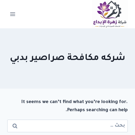
لتجاوز
لى
لمحتوى
شركه مكافحة صراصير بدبي
It seems we can’t find what you’re looking for.
Perhaps searching can help.
البحث
عن: