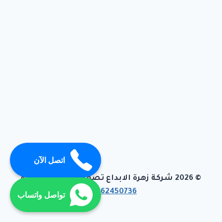
اتصل الآن
© 2026 شركة زهرة الابداع تصميم وبرمجة تيفاجو
01062450736
تواصل واتساب