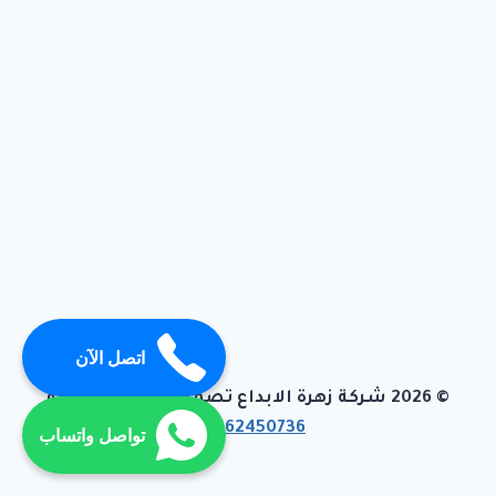
اتصل الآن
© 2026 شركة زهرة الابداع تصميم وبرمجة تيفاجو
01062450736
تواصل واتساب