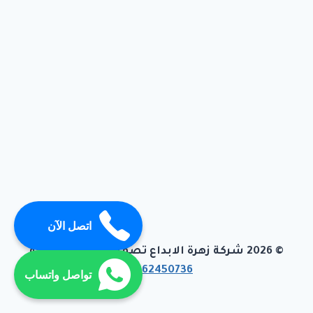
اتصل الآن
© 2026 شركة زهرة الابداع تصميم وبرمجة تيفاجو
01062450736
تواصل واتساب