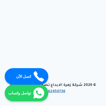
اتصل الآن
© 2026 شركة زهرة الابداع تصميم وبرمجة تيفاجو
01062450736
تواصل واتساب