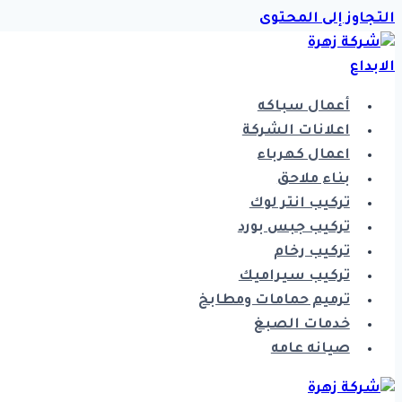
التجاوز إلى المحتوى
أعمال سباكه
اعلانات الشركة
اعمال كهرباء
بناء ملاحق
تركيب انتر لوك
تركيب جبس بورد
تركيب رخام
تركيب سيراميك
ترميم حمامات ومطابخ
خدمات الصبغ
صيانه عامه