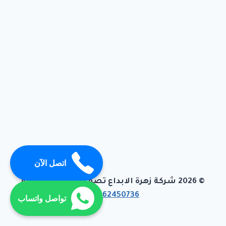
اتصل الآن
© 2026 شركة زهرة الابداع تصميم وبرمجة تيفاجو
01062450736
تواصل واتساب