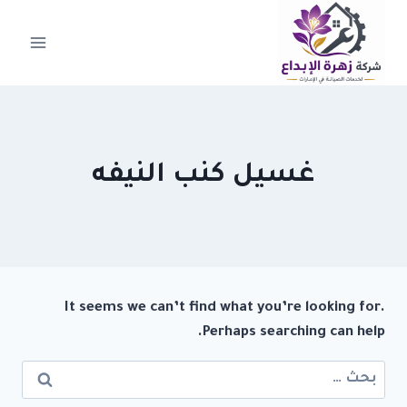
لتجاوز
لى
لمحتوى
غسيل كنب النيفه
It seems we can’t find what you’re looking for.
Perhaps searching can help.
البحث
عن: