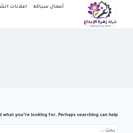
لتجاوز
أعمال سباكه
اعلانات الش
لى
لمحتوى
d what you’re looking for. Perhaps searching can help.
البحث