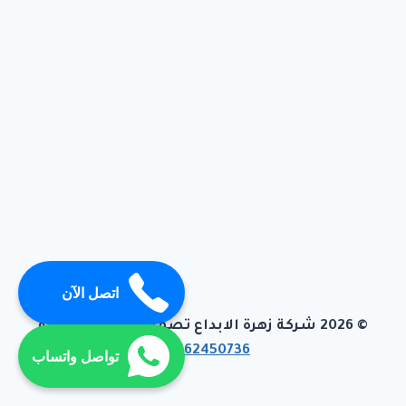
اتصل الآن
© 2026 شركة زهرة الابداع تصميم وبرمجة تيفاجو
01062450736
تواصل واتساب