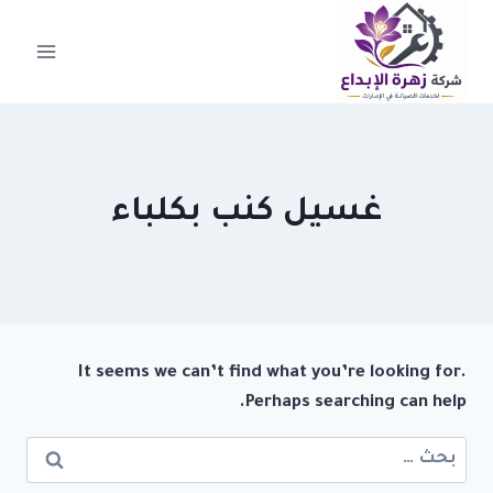
لتجاوز
لى
لمحتوى
غسيل كنب بكلباء
It seems we can’t find what you’re looking for.
Perhaps searching can help.
البحث
عن: