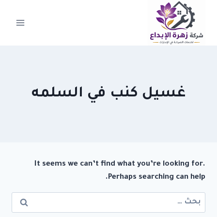
لتجاوز
لى
لمحتوى
غسيل كنب في السلمه
It seems we can’t find what you’re looking for.
Perhaps searching can help.
البحث
عن: