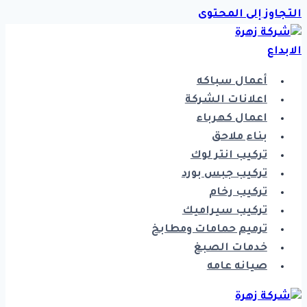
التجاوز إلى المحتوى
أعمال سباكه
اعلانات الشركة
اعمال كهرباء
بناء ملاحق
تركيب انتر لوك
تركيب جبس بورد
تركيب رخام
تركيب سيراميك
ترميم حمامات ومطابخ
خدمات الصبغ
صيانه عامه