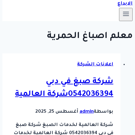
معلم اصباغ الحمرية
اعلانات الشركة
شركة صبغ في دبي
0542036394شركة العالمية
بواسطة
admin
أغسطس 25, 2025
شركة العالمية لخدمات الصبغ شركة صبغ
في دبي 0542036394 شركة العالمية لخدمات