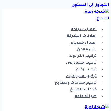
التجاوز إلى المحتوى
أعمال سباكه
اعلانات الشركة
اعمال كهرباء
بناء ملاحق
تركيب انتر لوك
تركيب جبس بورد
تركيب رخام
تركيب سيراميك
ترميم حمامات ومطابخ
خدمات الصبغ
صيانه عامه