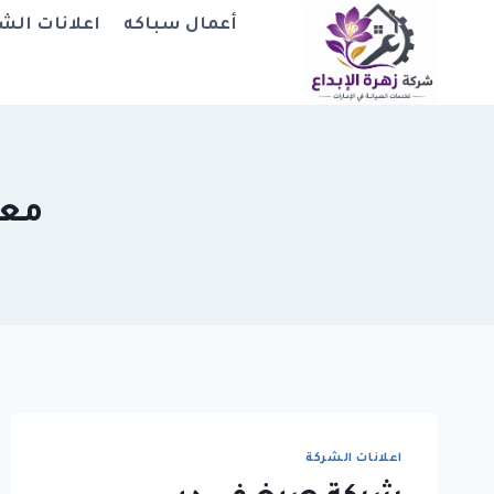
لتجاوز
أعمال سباكه
اعلانات الش
لى
لمحتوى
معلم 
اعلانات الشركة