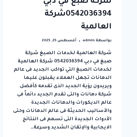
شركة صبغ في دبي
0542036394شركة
العالمية
بواسطة
admin
أغسطس 25, 2025
شركة العالمية لخدمات الصبغ شركة
صبغ في دبي 0542036394 شركة العالمية
لخدمات الصبغ التي تواكب الجديد فى عالم
الدهانات تجعل العملاء يقبلون عليها
ويريدون رؤية الجديد الذى تقدمه كأفضل
شركة دهانات والتى تقدم الجديد دائماً فى
عالم الديكورات والدهانات الجديدة
والأساليب الحديثة فى عالم الدهانات وحتى
الأدوات الجديدة التى تسهم فى النتائج
الايجابية والإتقان الشديد وسرعة…