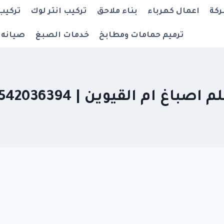
ركة
اعمال كهرباء
بناء ملاحق
تركيب انتر لوك
تركيب
ترميم حمامات ومطابخ
خدمات الصبغ
صيانه 
اصباغ ام القيوين | 0542036394 |