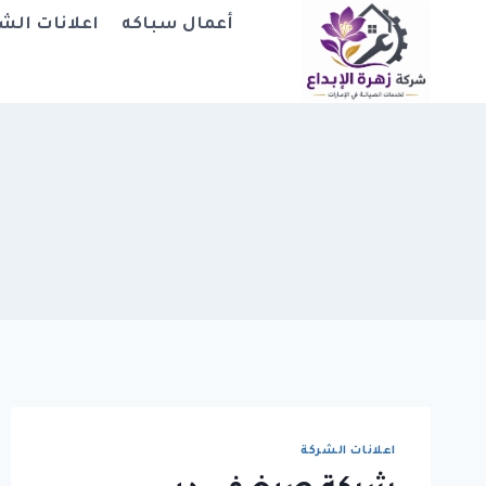
لتجاوز
أعمال سباكه
اعلانات الش
لى
لمحتوى
اعلانات الشركة