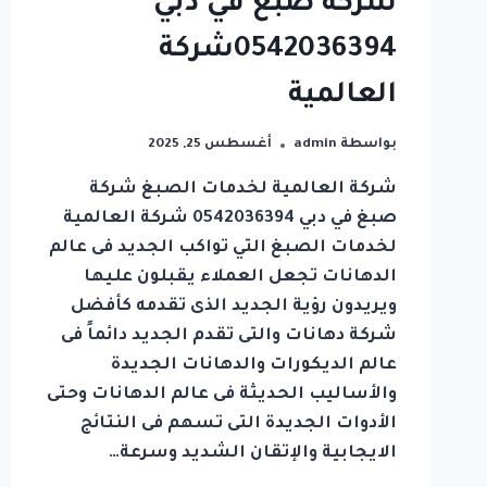
شركة صبغ في دبي
0542036394شركة
العالمية
بواسطة
admin
أغسطس 25, 2025
شركة العالمية لخدمات الصبغ شركة
صبغ في دبي 0542036394 شركة العالمية
لخدمات الصبغ التي تواكب الجديد فى عالم
الدهانات تجعل العملاء يقبلون عليها
ويريدون رؤية الجديد الذى تقدمه كأفضل
شركة دهانات والتى تقدم الجديد دائماً فى
عالم الديكورات والدهانات الجديدة
والأساليب الحديثة فى عالم الدهانات وحتى
الأدوات الجديدة التى تسهم فى النتائج
الايجابية والإتقان الشديد وسرعة…