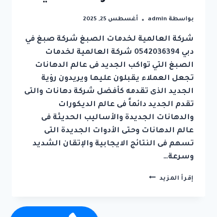
بواسطة
admin
أغسطس 25, 2025
شركة العالمية لخدمات الصبغ شركة صبغ في
دبي 0542036394 شركة العالمية لخدمات
الصبغ التي تواكب الجديد فى عالم الدهانات
تجعل العملاء يقبلون عليها ويريدون رؤية
الجديد الذى تقدمه كأفضل شركة دهانات والتى
تقدم الجديد دائماً فى عالم الديكورات
والدهانات الجديدة والأساليب الحديثة فى
عالم الدهانات وحتى الأدوات الجديدة التى
تسهم فى النتائج الايجابية والإتقان الشديد
وسرعة…
شركة
إقرأ المزيد
صبغ
في
دبي