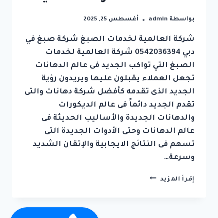
بواسطة
admin
أغسطس 25, 2025
شركة العالمية لخدمات الصبغ شركة صبغ في
دبي 0542036394 شركة العالمية لخدمات
الصبغ التي تواكب الجديد فى عالم الدهانات
تجعل العملاء يقبلون عليها ويريدون رؤية
الجديد الذى تقدمه كأفضل شركة دهانات والتى
تقدم الجديد دائماً فى عالم الديكورات
والدهانات الجديدة والأساليب الحديثة فى
عالم الدهانات وحتى الأدوات الجديدة التى
تسهم فى النتائج الايجابية والإتقان الشديد
وسرعة…
شركة
إقرأ المزيد
صبغ
في
دبي