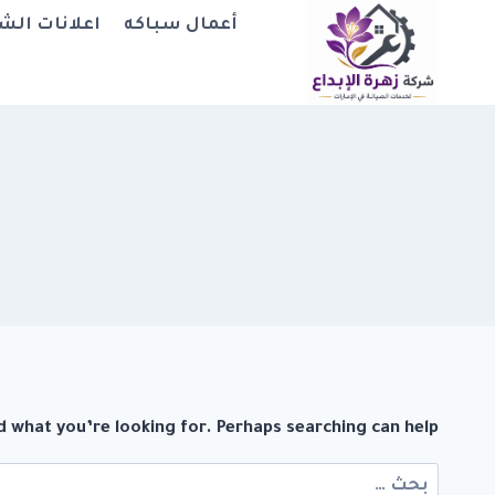
لتجاوز
أعمال سباكه
اعلانات الش
لى
لمحتوى
d what you’re looking for. Perhaps searching can help.
البحث