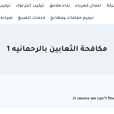
ركة
اعمال كهرباء
بناء ملاحق
تركيب انتر لوك
تركيب
ترميم حمامات ومطابخ
خدمات الصبغ
صيانه 
مكافحة الثعابين بالرحمانيه 1
It seems we can’t fin