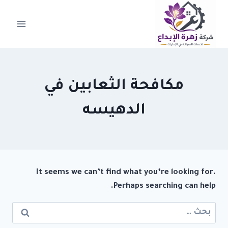
لتجاوز
لى
لمحتوى
مكافحة الثعابين في
الدهيسه
It seems we can’t find what you’re looking for.
Perhaps searching can help.
البحث
عن: