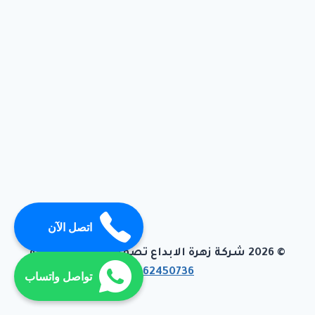
اتصل الآن
© 2026 شركة زهرة الابداع تصميم وبرمجة تيفاجو
01062450736
تواصل واتساب