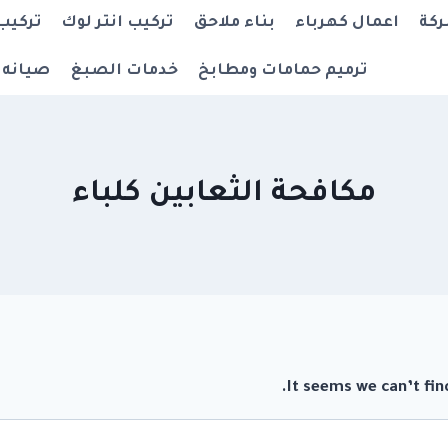
ركة
اعمال كهرباء
بناء ملاحق
تركيب انتر لوك
تركيب
ترميم حمامات ومطابخ
خدمات الصبغ
صيانه 
مكافحة الثعابين كلباء
It seems we can’t fin