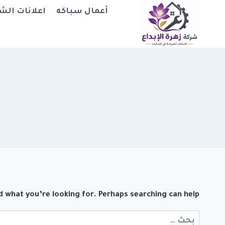
لتجاوز
أعمال سباكه
اعلانات الش
لى
لمحتوى
d what you’re looking for. Perhaps searching can help.
البحث