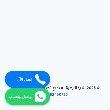
اتصل الآن
© 2026 شركة زهرة الابداع تصميم وبرمجة تيفاجو
01062450736
تواصل واتساب