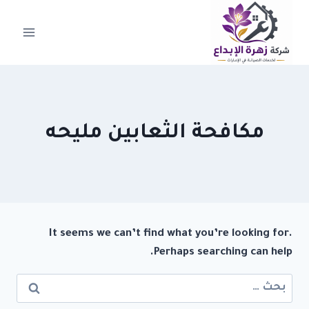
لتجاوز
لى
لمحتوى
مكافحة الثعابين مليحه
It seems we can’t find what you’re looking for.
Perhaps searching can help.
البحث
عن: