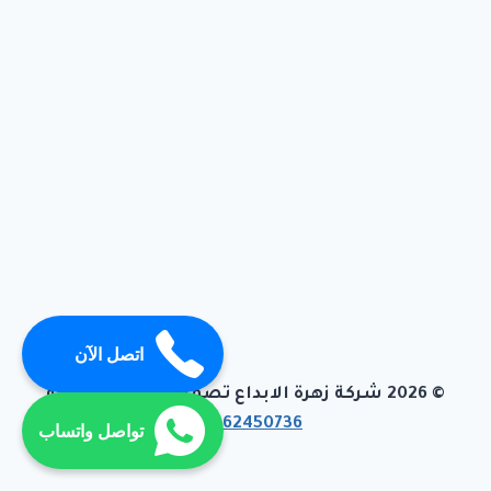
اتصل الآن
© 2026 شركة زهرة الابداع تصميم وبرمجة تيفاجو
01062450736
تواصل واتساب