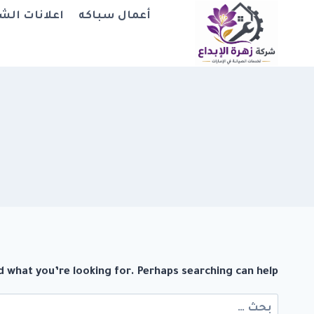
لتجاوز
أعمال سباكه
اعلانات الش
لى
لمحتوى
d what you’re looking for. Perhaps searching can help.
البحث