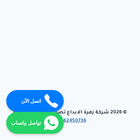
اتصل الآن
© 2026 شركة زهرة الابداع تصميم وبرمجة تيفاجو
01062450736
تواصل واتساب