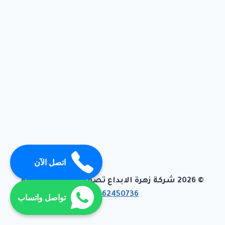
اتصل الآن
© 2026 شركة زهرة الابداع تصميم وبرمجة تيفاجو
01062450736
تواصل واتساب