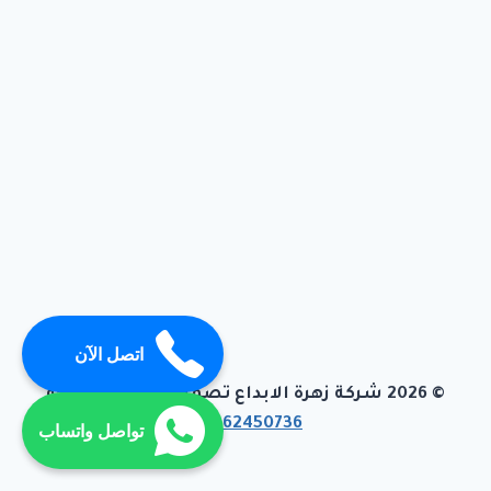
اتصل الآن
© 2026 شركة زهرة الابداع تصميم وبرمجة تيفاجو
01062450736
تواصل واتساب