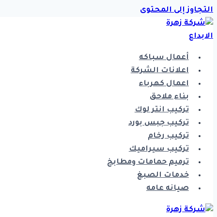
التجاوز إلى المحتوى
أعمال سباكه
اعلانات الشركة
اعمال كهرباء
بناء ملاحق
تركيب انتر لوك
تركيب جبس بورد
تركيب رخام
تركيب سيراميك
ترميم حمامات ومطابخ
خدمات الصبغ
صيانه عامه