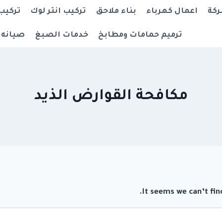
ركة
اعمال كهرباء
بناء ملاحق
تركيب انتر لوك
تركيب
ترميم حمامات ومطابخ
خدمات الصبغ
صيانه 
مكافحة القوارض الذيد
It seems we can’t fin