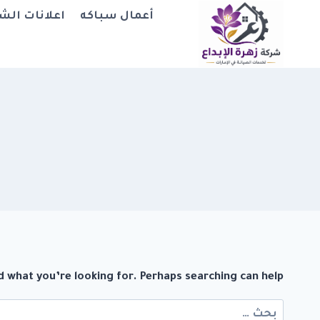
لتجاوز
أعمال سباكه
اعلانات الش
لى
لمحتوى
d what you’re looking for. Perhaps searching can help.
البحث