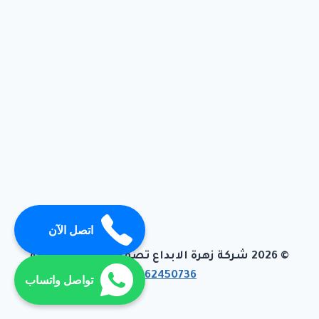
اتصل الآن
© 2026 شركة زهرة الابداع تصميم وبرمجة تيفاجو
01062450736
تواصل واتساب