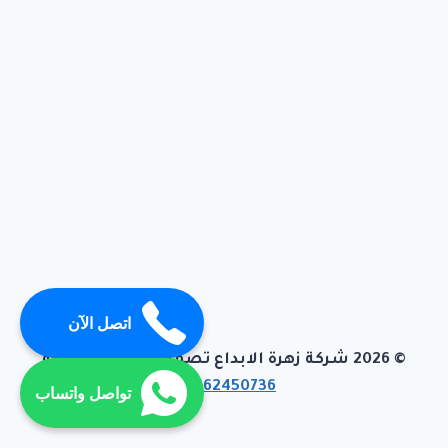
اتصل الآن
© 2026 شركة زهرة الابداع تصميم وبرمجة تيفاجو
01062450736
تواصل واتساب