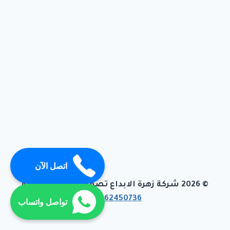
اتصل الآن
© 2026 شركة زهرة الابداع تصميم وبرمجة تيفاجو
01062450736
تواصل واتساب