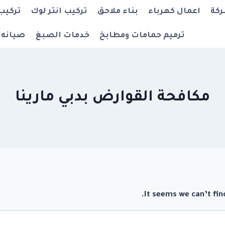
ركة
اعمال كهرباء
بناء ملاحق
تركيب انتر لوك
تركيب
ترميم حمامات ومطابخ
خدمات الصبغ
صيانه 
مكافحة القوارض بدبي مارينا
It seems we can’t fin