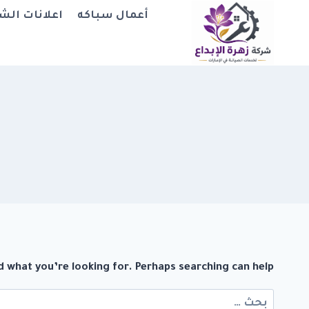
لتجاوز
أعمال سباكه
اعلانات الش
لى
لمحتوى
d what you’re looking for. Perhaps searching can help.
البحث