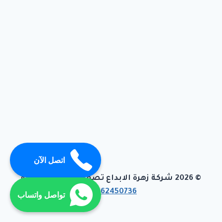
اتصل الآن
© 2026 شركة زهرة الابداع تصميم وبرمجة تيفاجو
01062450736
تواصل واتساب