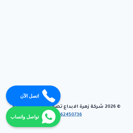
اتصل الآن
© 2026 شركة زهرة الابداع تصميم وبرمجة تيفاجو
01062450736
تواصل واتساب