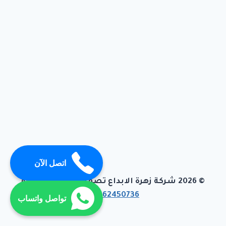
اتصل الآن
© 2026 شركة زهرة الابداع تصميم وبرمجة تيفاجو
01062450736
تواصل واتساب