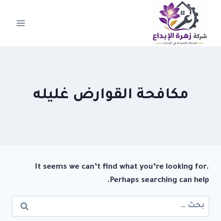
لتجاوز
لى
لمحتوى
مكافحة القوارض غليله
It seems we can’t find what you’re looking for.
Perhaps searching can help.
البحث
عن: