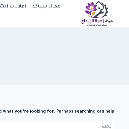
لتجاوز
أعمال سباكه
اعلانات الش
لى
لمحتوى
d what you’re looking for. Perhaps searching can help.
البحث