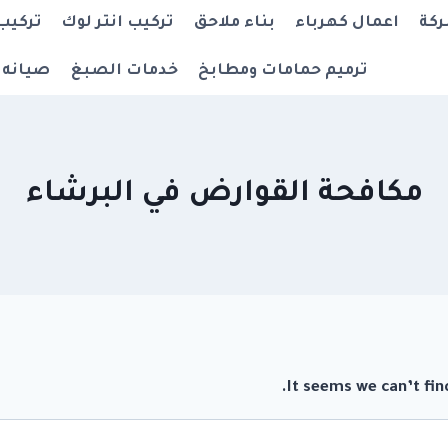
ركة
اعمال كهرباء
بناء ملاحق
تركيب انتر لوك
تركيب
ترميم حمامات ومطابخ
خدمات الصبغ
صيانه 
مكافحة القوارض في البرشاء
It seems we can’t fin