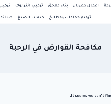
ركة
اعمال كهرباء
بناء ملاحق
تركيب انتر لوك
تركيب
ترميم حمامات ومطابخ
خدمات الصبغ
صيانه 
مكافحة القوارض في الرحبة
It seems we can’t fin