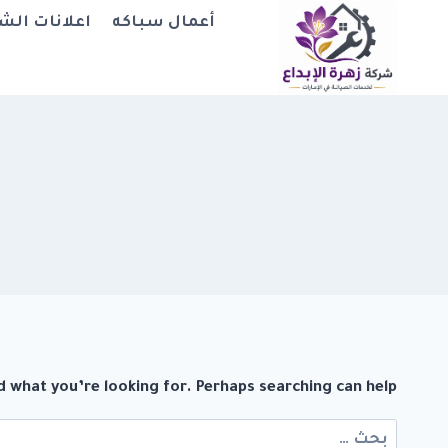
لتجاوز
أعمال سباكه
اعلانات الش
لى
لمحتوى
d what you’re looking for. Perhaps searching can help.
البحث