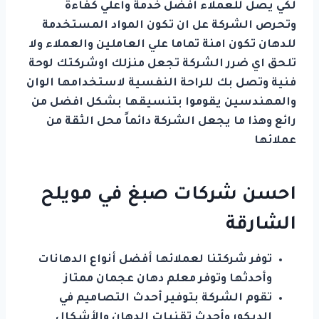
لكي يصل للعملاء افضل خدمة واعلي كفاءة
وتحرص الشركة عل ان تكون المواد المستخدمة
للدهان تكون امنة تماما علي العاملين والعملاء ولا
تلحق اي ضرر الشركة تجعل منزلك اوشركتك لوحة
فنية وتصل بك للراحة النفسية لاستخدامها الوان
والمهندسين يقوموا بتنسيقها بشكل افضل من
رائع وهذا ما يجعل الشركة دائماً محل الثقة من
عملائها
احسن شركات صبغ في مويلح
الشارقة
توفر شركتنا لعملائها أفضل أنواع الدهانات
وأحدثها وتوفر معلم دهان عجمان ممتاز
تقوم الشركة بتوفير أحدث التصاميم في
الديكور وأحدث تقنيات الدهان والأشكال