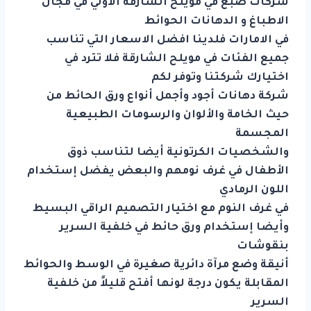
شركات صبغ في مويلح الشارقة الاولي في مجال
الاطباغ و الدهانات الحوائط
في الامارات فلدينا افضل الاسعار التي تناسب
جميع الفئات في مويلح الشارقة فلا تترد في
اختيارك شركتنا وتوفر لكم
شركة دهانات أجود وأجمل أنواع ورق الحائط من
حيث الخامة والألوان والرسومات الطبيعية
المجسمة
والشخصيات الكرتونية أيضا لتناسب ذوق
الأطفال في غرف نومهم والبعض يفضل إستخدام
اللون الرمادي
في غرف النوم مع اختيار التصميم الراقي البسيط
وأيضا إستخدام ورق حائط في خلفية السرير
بنقوشات
أنيقة وضع مرآة دائرية صغيرة في الوسط والحوائط
المقابلة يكون درجة لونها أفتح قليلاً من خلفية
السرير