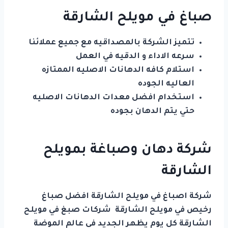
صباغ في مويلح الشارقة
تتميز الشركة بالمصداقيه مع جميع عملائنا
سرعه الاداء و الدقيه في العمل
استلام كافه الدهانات الاصليه الممتازه
العاليه الجوده
استخدام افضل معدات الدهانات الاصليه
حتي يتم الدهان بجوده
شركة دهان وصباغة بمويلح
الشارقة
شركة اصباغ في مويلح الشارقة افضل صباغ
رخيص في مويلح الشارقة شركات صبغ في مويلح
الشارقة كل يوم يظهر الجديد في عالم الموضة