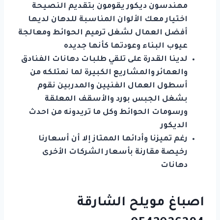
مهندسون ديكور يقومون بتقديم النصيحة
اختيار معك الألوان المناسبة للدهان لديها
أفضل العمال لشغل ترميم الحوائط ومعالجة
عيوب البناء وعودتها كأنها جديده
لدينا القدرة على تلقي طلبات دهانات الفنادق
والعمائر والمشاريع الكبيرة لما نمتلكه من
أسطول العمال الفنيين والمدربين نقوم
بشغل الجبس بورد والأسقف المعلقة
ورسومات الحوائط وكل ما تريدونه من احدث
الديكور
رغم تميزنا وأدائها الممتاز إلا أن أسعارنا
رخيصة مقارنة بأسعار الشركات الأخرى
دهانات
اصباغ مويلح الشارقة