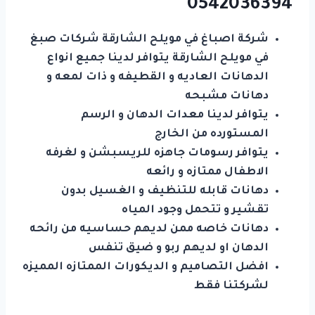
0542036394
شركة اصباغ في مويلح الشارقة شركات صبغ
في مويلح الشارقة يتوافر لدينا جميع انواع
الدهانات العاديه و القطيفه و ذات لمعه و
دهانات مشبحه
يتوافر لدينا معدات الدهان و الرسم
المستورده من الخارج
يتوافر رسومات جاهزه للريسبشن و لغرفه
الاطفال ممتازه و رائعه
دهانات قابله للتنظيف و الغسيل بدون
تقشير و تتحمل وجود المياه
دهانات خاصه ممن لديهم حساسيه من رائحه
الدهان او لديهم ربو و ضيق تنفس
افضل التصاميم و الديكورات الممتازه المميزه
لشركتنا فقط