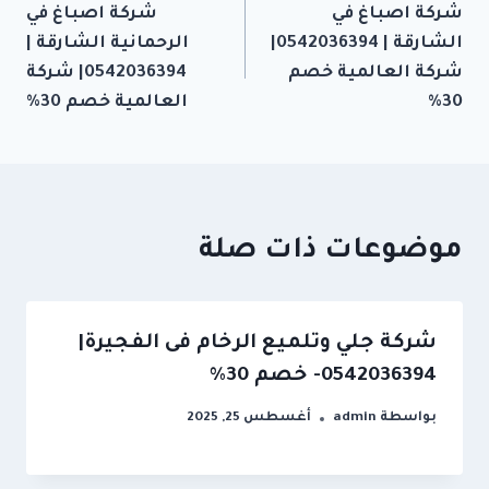
شركة اصباغ في
شركة اصباغ في
المقالات
الشارقة | 0542036394|
الرحمانية الشارقة |
شركة العالمية خصم
0542036394| شركة
30%
العالمية خصم 30%
موضوعات ذات صلة
شركة جلي وتلميع الرخام فى الفجيرة|
0542036394- خصم 30%
بواسطة
admin
أغسطس 25, 2025