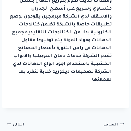
ومعدات حديثة تقوم بتوزيع الدهان بشكل
متساوي وسريع على أسطح الجدران
والاسقف لدي الشركة مبرمجين يقومون بوضع
تطبيقات خاصة بالشركة تضمن كتالوجات
الكترونية بدلا من الكتالوجات التقليدية جميع
الدهانات ومواد المونة يتم توفيرها مقاول
الدهانات في راس التنورة بأسعار المصانع
تقدم الشركة خدمات دهان الموبيليا والابواب
الخشبية باستخدام اجود انواع الدهانات لدي
الشركة تصميمات ديكوريه خلابة تنفرد بها
لعملائها
تصفّح
السابق
التالي