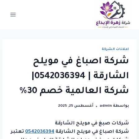
لتجاوز
لى
لمحتوى
اعلانات الشركة
شركة اصباغ في مويلح
الشارقة | 0542036394|
شركة العالمية خصم 30%
بواسطة
admin
أغسطس 25, 2025
شركات صبغ في مويلح الشارقة
شركة اصباغ في مويلح الشارقة
0542036394
تعتبر