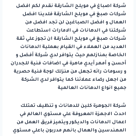
شركة اصباغ في مويلح الشارقة نقدم لكم افضل
شركات صبغ في مويلح الشارقة فلدينا افضل
العمال و افضل الصباغين لن تجد افضل من
شركتنا في الدهانات في الامارات استطاعت
شركات صبغ في مويلح الشارقة ان تجوز علي ثقة
العديد من العملاء في القيام بعملية الدهانات
الخاصة بمنازلهم حيث يتوافر لدي شركة أفضل و
أحسن و أمهر أيدي ماهرة في اضافات فنية للجدران
و رسومات رائه تجعل من منزلك لوجة فنية حصرية
من اجعل رضاء عملائنا كما يتوافر لدي الشركة
جميع انواع الدهانات العالمية
شركة الجوهرة كلين للدهانات و تنظيف تمتلك
احدث الاجهزة المعروفة علي مستوي العالم في
اعمال الدهانات والديكور ويتميز فريق العمل من
المهندسين والعمال بانهم مدربون باعلي مستوي