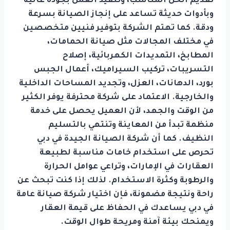
تقديم الحل المناسب، وتنفيذ العمل بجودة عالية
وبأدوات حديثة تساعد على إنجاز الصيانة بسرعة
ودقة. كما تهتم الشركة بتوفير فنيين متخصصين
في مختلف المجالات مثل صيانة الحمامات،
المطابخ، التمديدات الكهربائية، إصلاح
التسريبات، تركيب السيراميك، أعمال الجبس
بورد، الدهانات، العزل، وتجديد المساحات الداخلية
والخارجية. الاعتماد على شركة محترفة يوفر الكثير
من الوقت والجهد، لأن العميل يحصل على خدمة
منظمة تبدأ من المعاينة وتنتهي بالتسليم
النظيف. كما أن شركة الصيانة الجيدة في دبي
تحرص على استخدام خامات مناسبة لطبيعة
العقارات في الإمارات، وتراعي عوامل الحرارة
والرطوبة وكثرة الاستخدام. لذلك إذا كنت تبحث عن
راحة ونتيجة مضمونة، فإن اختيار شركة صيانة عامة
في دبي يساعدك في الحفاظ على قيمة العقار
ويمنحك بيئة آمنة ومريحة طوال الوقت.