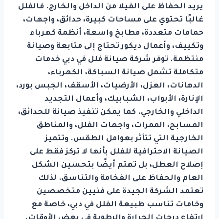
يريد الحفاظ على الفيلا من الداخل والخارج. فالفلل
غالبًا تحتوي على مساحات كبيرة، حدائق، واجهات،
حمامات متعددة، مطابخ واسعة، أنظمة كهرباء
وتكييف، وأعمال ديكور تحتاج إلى متابعة وصيانة
منتظمة. توفر شركة صيانة فلل في دبي خدمات
متكاملة تشمل صيانة السباكة، الكهرباء،
الدهانات، العزل، الأرضيات، الأسقف، الجبس بورد،
الإنارة، الأبواب، الشبابيك، وأعمال التجديد
الداخلي والخارجي. كما يمكن تنفيذ صيانة للحدائق،
المسابح، الممرات، واجهات الفلل، والمناطق
الخارجية التي تتأثر بعوامل الطقس. وتتميز
الصيانة الاحترافية للفلل بأنها لا تركز فقط على
إصلاح العطل، بل تهتم أيضًا بتحسين الشكل
العام والحفاظ على الفخامة والتناسق. لذلك
تعتمد الشركة الجيدة على فنيين متخصصين
وخامات تناسب طبيعة الفلل في دبي، خاصة مع
ارتفاع درجات الحرارة والرطوبة في بعض الأوقات.