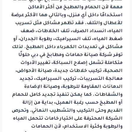
مهمة لأن الحمام والمطبخ من أكثر الأماكن
استخدامًا داخل أي منزل، وبالتالي هما الأكثر عرضة
للأعطال والتلف. فقد تظهر مشاكل مثل تسريب
المياه، انسداد الصرف، تلف الخلاطات، ضعف
ضغط المياه، تلف السيراميك، رطوبة الجدران، أو
مشاكل في تمديدات الكهرباء داخل المطبخ. لذلك
توفر شركة صيانة حمامات ومطابخ في دبي حلولًا
متكاملة تشمل إصلاح السباكة، تغيير الأدوات
الصحية، تركيب خلاطات جديدة، صيانة الأحواض،
معالجة التسريبات، تركيب السيراميك، تجديد
الدهانات المقاومة للرطوبة، وصيانة الإضاءة
والشفاطات. كما يمكن تنفيذ تجديد كامل للحمام
أو المطبخ حسب رغبة العميل، بداية من إزالة
القديم وحتى التركيب والتشطيب النهائي. وتحرص
الشركة المحترفة على اختيار خامات تتحمل المياه
والرطوبة وكثرة الاستخدام، لأن الحمامات