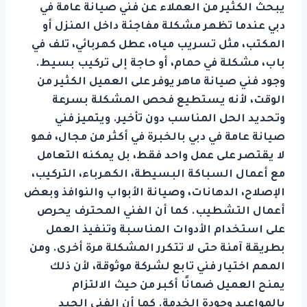
يبحث الكثير من العملاء عن فني صيانة عامة في
دبي عندما تظهر مشكلة مفاجئة داخل المنزل أو
المكتب، مثل تسريب مياه، عطل كهربائي، تلف في
باب، مشكلة في حمام، أو حاجة إلى تركيب بسيط.
وجود فني صيانة ماهر يوفر على العميل الكثير من
الوقت، لأنه يستطيع فحص المشكلة بسرعة
وتحديد الحل المناسب دون تأخير. ويتميز فني
صيانة عامة في دبي بالخبرة في أكثر من مجال، فهو
لا يقتصر على عمل واحد فقط، بل يمكنه التعامل
مع أعمال السباكة البسيطة، الكهرباء، التركيب،
الإصلاح، الدهانات، وصيانة الأبواب والنوافذ وبعض
أعمال التشطيب. كما أن الفني المحترف يحرص
على استخدام الأدوات المناسبة وتنفيذ العمل
بطريقة آمنة حتى لا تتكرر المشكلة مرة أخرى. ومن
المهم اختيار فني تابع لشركة موثوقة، لأن ذلك
يمنح العميل ضمانًا أكبر من حيث الالتزام
بالمواعيد وجودة الخدمة. كما أن الفني الجيد