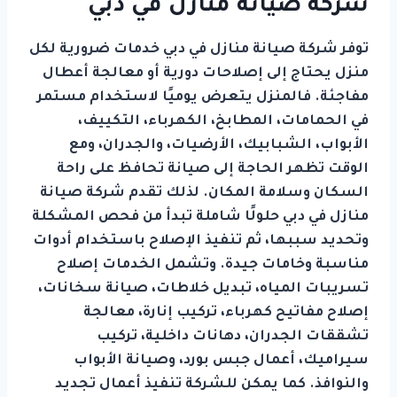
شركة صيانة منازل في دبي
توفر شركة صيانة منازل في دبي خدمات ضرورية لكل
منزل يحتاج إلى إصلاحات دورية أو معالجة أعطال
مفاجئة. فالمنزل يتعرض يوميًا لاستخدام مستمر
في الحمامات، المطابخ، الكهرباء، التكييف،
الأبواب، الشبابيك، الأرضيات، والجدران، ومع
الوقت تظهر الحاجة إلى صيانة تحافظ على راحة
السكان وسلامة المكان. لذلك تقدم شركة صيانة
منازل في دبي حلولًا شاملة تبدأ من فحص المشكلة
وتحديد سببها، ثم تنفيذ الإصلاح باستخدام أدوات
مناسبة وخامات جيدة. وتشمل الخدمات إصلاح
تسريبات المياه، تبديل خلاطات، صيانة سخانات،
إصلاح مفاتيح كهرباء، تركيب إنارة، معالجة
تشققات الجدران، دهانات داخلية، تركيب
سيراميك، أعمال جبس بورد، وصيانة الأبواب
والنوافذ. كما يمكن للشركة تنفيذ أعمال تجديد