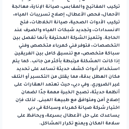
تركيب المفاتيح والمقابس، صيانة الإنارة، معالجة
الأحمال، فحص الأعطال، إصلاح تسريبات المياه،
تركيب الأدوات الصحية، صيانة الخلاطات، فتح
الانسدادات، وتجديد شبكات المياه والصرف عند
الحاجة. وتتميز الشركة المحترفة بأنها تفصل بين
التخصصات، فتوفر فني كهرباء متخصص وفني
سباكة متخصص، مع تنسيق كامل بين الفريقين
إذا كانت المشكلة مرتبطة بأكثر من جانب. كما يتم
استخدام أدوات كشف حديثة تساعد على تحديد
مكان العطل بدقة، مما يقلل من التكسير أو التلف
غير الضروري. وفي دبي، حيث تعتمد العقارات على
أنظمة حديثة، تصبح الخبرة مهمة جدًا لضمان
إصلاح آمن ومتوافق مع طبيعة المبنى. لذلك فإن
اختيار شركة صيانة كهرباء وسباكة في دبي
يساعدك على حل الأعطال بسرعة، ويحافظ على
سلامة المكان ويمنع تكرار المشاكل.