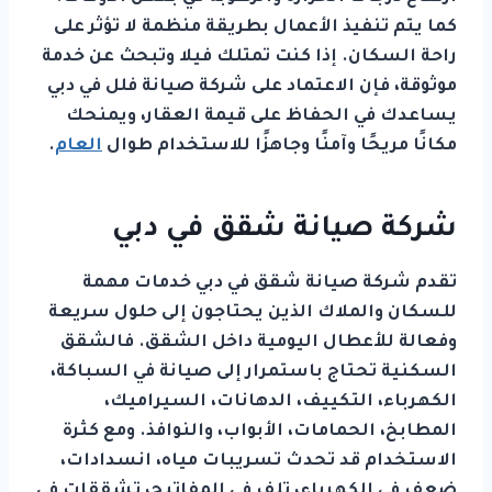
كما يتم تنفيذ الأعمال بطريقة منظمة لا تؤثر على
راحة السكان. إذا كنت تمتلك فيلا وتبحث عن خدمة
موثوقة، فإن الاعتماد على شركة صيانة فلل في دبي
يساعدك في الحفاظ على قيمة العقار، ويمنحك
مكانًا مريحًا وآمنًا وجاهزًا للاستخدام طوال
العام
.
شركة صيانة شقق في دبي
تقدم شركة صيانة شقق في دبي خدمات مهمة
للسكان والملاك الذين يحتاجون إلى حلول سريعة
وفعالة للأعطال اليومية داخل الشقق. فالشقق
السكنية تحتاج باستمرار إلى صيانة في السباكة،
الكهرباء، التكييف، الدهانات، السيراميك،
المطابخ، الحمامات، الأبواب، والنوافذ. ومع كثرة
الاستخدام قد تحدث تسريبات مياه، انسدادات،
ضعف في الكهرباء، تلف في المفاتيح، تشققات في