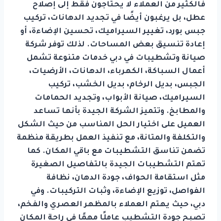
فالكثير من العملاء لا يحتاجون فقط إلى إصلاح
عطل، بل يرغبون أيضًا في تجديد الدهانات، تركيب
جبس بورد، تغيير السيراميك، تحسين الإضاءة، أو
إعادة تنسيق بعض المساحات. لذلك توفر شركة
صيانة وتشطيبات في دبي خدمات متنوعة تشمل
أعمال السباكة، الكهرباء، الدهانات، الأرضيات،
الجبس، بديل الرخام، بديل الخشب، تركيب
السيراميك، صيانة الأبواب، وتجديد الحمامات
والمطابخ. وتتميز الشركة الجيدة بأنها تساعد
العميل على اختيار الحل المناسب من حيث الشكل
والتكلفة والمتانة، مع تنفيذ العمل بطريقة منظمة
تضمن تناسق التشطيبات مع باقي المكان. كما
تهتم التشطيبات الجيدة بالتفاصيل الصغيرة
مثل استقامة الحواف، جودة الدهان، نظافة
الفواصل، توزيع الإضاءة، وثبات التركيبات. وفي
دبي، حيث يهتم العملاء بالمظهر العصري والفخم،
تصبح جودة التشطيب عاملًا مهمًا في راحة المكان