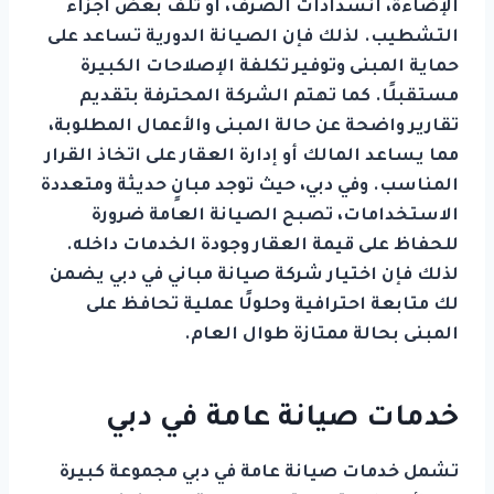
الإضاءة، انسدادات الصرف، أو تلف بعض أجزاء
التشطيب. لذلك فإن الصيانة الدورية تساعد على
حماية المبنى وتوفير تكلفة الإصلاحات الكبيرة
مستقبلًا. كما تهتم الشركة المحترفة بتقديم
تقارير واضحة عن حالة المبنى والأعمال المطلوبة،
مما يساعد المالك أو إدارة العقار على اتخاذ القرار
المناسب. وفي دبي، حيث توجد مبانٍ حديثة ومتعددة
الاستخدامات، تصبح الصيانة العامة ضرورة
للحفاظ على قيمة العقار وجودة الخدمات داخله.
لذلك فإن اختيار شركة صيانة مباني في دبي يضمن
لك متابعة احترافية وحلولًا عملية تحافظ على
المبنى بحالة ممتازة طوال العام.
خدمات صيانة عامة في دبي
تشمل خدمات صيانة عامة في دبي مجموعة كبيرة