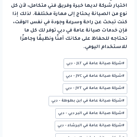
اختيار شركة لديها خبرة وفريق فني متكامل، لأن كل
نوع من الصيانة يحتاج إلى مهارة مختلفة. لذلك إذا
كنت تبحث عن راحة وسرعة وجودة في نفس الوقت،
فإن خدمات صيانة عامة في دبي توفر لك كل ما
تحتاجه للحفاظ على مكانك آمنًا ونظيفًا وجاهزًا
للاستخدام اليومي.
وسوم
#
شركة صيانة عامة في JLT - دبي
المقال:
#
شركة صيانة عامة في JVC - دبي
#
شركة صيانة عامة في JVT - دبي
#
شركة صيانة عامة في ابن بطوطة - دبي
#
شركة صيانة عامة في البر دبي - دبي
#
شركة صيانة عامة في البرشاء - دبي