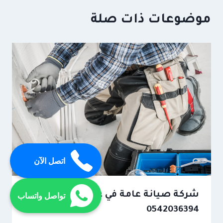
موضوعات ذات صلة
اتصل الآن
شركة صيانة عامة في عجمان
تواصل واتساب
0542036394