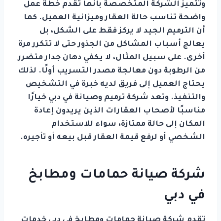
وتتميز الشركة المتخصصة بأنها تقدم خطة عمل
واضحة تناسب حالة العقار وميزانية العميل. كما
أن الترميم الجيد لا يركز فقط على الشكل، بل
يعالج أسباب المشاكل من الجذور حتى لا تتكرر مرة
أخرى. على سبيل المثال، لا يكفي دهان جدار متضرر
من الرطوبة دون معالجة مصدر التسريب أولًا. لذلك
يحتاج العميل إلى فريق لديه خبرة في التشخيص
والتنفيذ. وتعد شركة ترميم وصيانة في دبي خيارًا
مناسبًا لأصحاب العقارات الذين يريدون إعادة
المكان إلى حالة ممتازة، سواء للاستخدام
الشخصي أو لرفع قيمة العقار قبل بيعه أو تأجيره.
شركة صيانة حمامات ومطابخ
في دبي
تقدم شركة صيانة حمامات ومطابخ في دبي خدمات